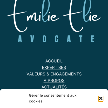
ACCUEIL
EXPERTISES
VALEURS & ENGAGEMENTS
A PROPOS
ACTUALITÉS
HONORAIRES
Gérer le consentement aux
ME CONTACTER
cookies