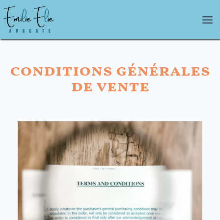
Aller
au
contenu
conditions générales
de vente